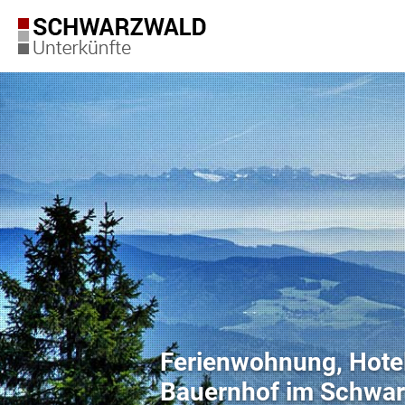
Ferienwohnung, Hote
Bauernhof im Schwar