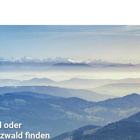
l oder
zwald finden