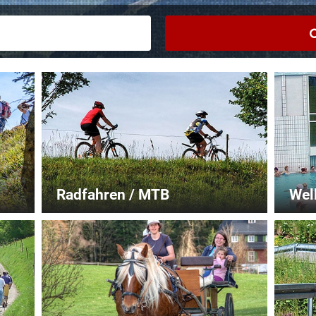
Radfahren / MTB
Wel