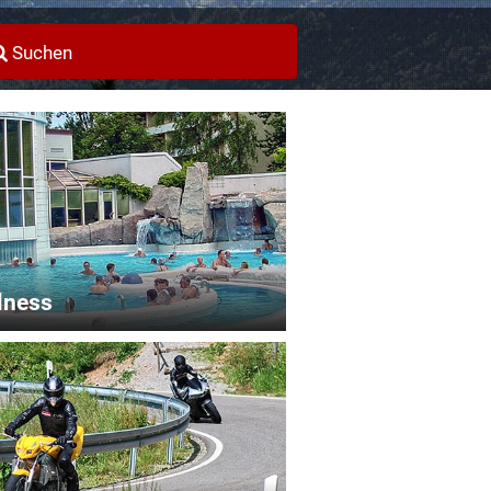
Suchen
lness