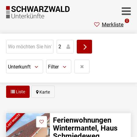
0
Merkliste
Unterkunft
Filter
Liste
Karte
LAST-MINUTE
Ferienwohnungen
Wintermantel, Haus
Schmiedeweg