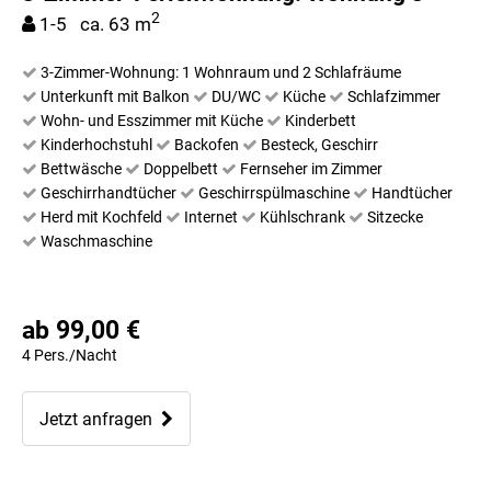
2
1-5 ca. 63 m
3-Zimmer-Wohnung: 1 Wohnraum und 2 Schlafräume
Unterkunft mit Balkon
DU/WC
Küche
Schlafzimmer
Wohn- und Esszimmer mit Küche
Kinderbett
Kinderhochstuhl
Backofen
Besteck, Geschirr
Bettwäsche
Doppelbett
Fernseher im Zimmer
Geschirrhandtücher
Geschirrspülmaschine
Handtücher
Herd mit Kochfeld
Internet
Kühlschrank
Sitzecke
Waschmaschine
ab 99,00 €
4 Pers./Nacht
Jetzt anfragen