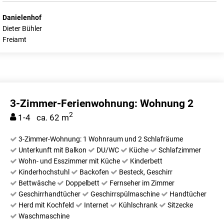
Danielenhof
Dieter Bühler
Freiamt
3-Zimmer-Ferienwohnung: Wohnung 2
2
1-4 ca. 62 m
3-Zimmer-Wohnung: 1 Wohnraum und 2 Schlafräume
Unterkunft mit Balkon
DU/WC
Küche
Schlafzimmer
Wohn- und Esszimmer mit Küche
Kinderbett
Kinderhochstuhl
Backofen
Besteck, Geschirr
Bettwäsche
Doppelbett
Fernseher im Zimmer
Geschirrhandtücher
Geschirrspülmaschine
Handtücher
Herd mit Kochfeld
Internet
Kühlschrank
Sitzecke
Waschmaschine