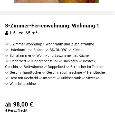
3-Zimmer-Ferienwohnung: Wohnung 1
2
1-5 ca. 65 m
3-Zimmer-Wohnung: 1 Wohnraum und 2 Schlafräume
Unterkunft mit Balkon
BD/DU/WC
Küche
Schlafzimmer
Wohn- und Esszimmer mit Küche
Kinderbett
Kinderhochstuhl
Backofen
Besteck,
Geschirr
Bettwäsche
Doppelbett
Fernseher im Zimmer
Geschirrhandtücher
Geschirrspülmaschine
Handtücher
Herd mit Kochfeld
Internet
Kühlschrank
Sitzecke
Waschmaschine
ab 98,00 €
4 Pers./Nacht