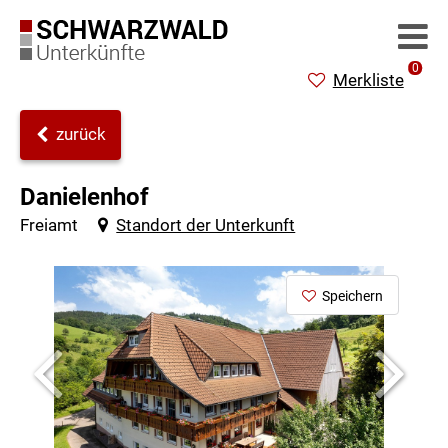
0
Merkliste
zurück
Danielenhof
Freiamt
Standort der Unterkunft
Speichern