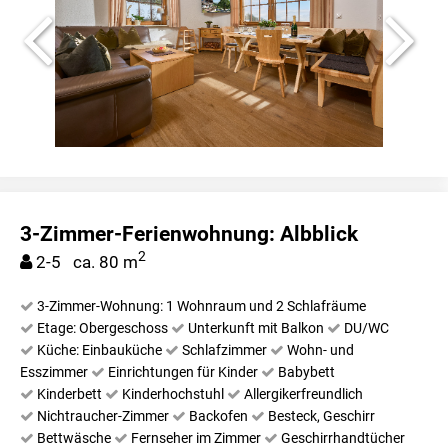
3-Zimmer-Ferienwohnung: Albblick
2
2-5 ca. 80 m
3-Zimmer-Wohnung: 1 Wohnraum und 2 Schlafräume
Etage: Obergeschoss
Unterkunft mit Balkon
DU/WC
Küche: Einbauküche
Schlafzimmer
Wohn- und
Esszimmer
Einrichtungen für Kinder
Babybett
Kinderbett
Kinderhochstuhl
Allergikerfreundlich
Nichtraucher-Zimmer
Backofen
Besteck, Geschirr
Bettwäsche
Fernseher im Zimmer
Geschirrhandtücher