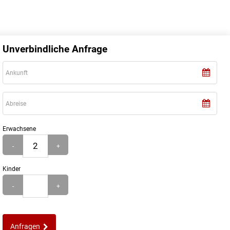
Unverbindliche Anfrage
Erwachsene
-
+
Kinder
-
+
Anfragen