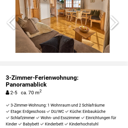
3-Zimmer-Ferienwohnung:
Panoramablick
2
2-5 ca. 70 m
3-Zimmer-Wohnung: 1 Wohnraum und 2 Schlafräume
Etage: Erdgeschoss
DU/WC
Küche: Einbauküche
Schlafzimmer
Wohn- und Esszimmer
Einrichtungen für
Kinder
Babybett
Kinderbett
Kinderhochstuhl