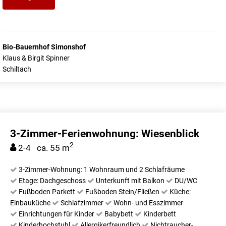
Bio-Bauernhof Simonshof
Klaus & Birgit Spinner
Schiltach
3-Zimmer-Ferienwohnung: Wiesenblick
2
2-4 ca. 55 m
3-Zimmer-Wohnung: 1 Wohnraum und 2 Schlafräume
Etage: Dachgeschoss
Unterkunft mit Balkon
DU/WC
Fußboden Parkett
Fußboden Stein/Fließen
Küche:
Einbauküche
Schlafzimmer
Wohn- und Esszimmer
Einrichtungen für Kinder
Babybett
Kinderbett
Kinderhochstuhl
Allergikerfreundlich
Nichtraucher-