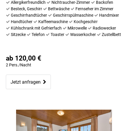
Allergikerfreundlich
Nichtraucher-Zimmer
Backofen
Besteck, Geschirr
Bettwäsche
Fernseher im Zimmer
Geschirrhandtücher
Geschirrspülmaschine
Handmixer
Handtücher
Kaffeemaschine
Kochgeschirr
Kühlschrank mit Gefrierfach
Mikrowelle
Radiowecker
Sitzecke
Telefon
Toaster
Wasserkocher
Zustellbett
ab 120,00 €
2 Pers./Nacht
Jetzt anfragen