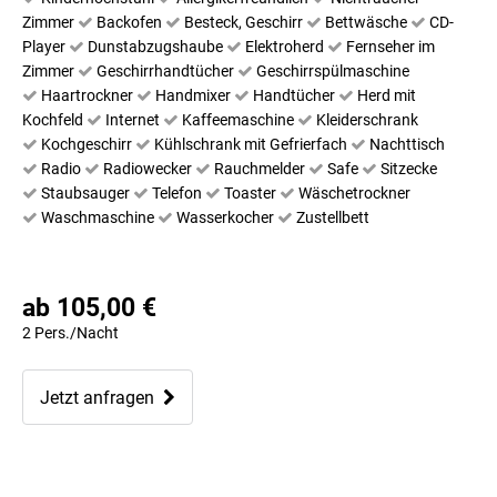
Zimmer
Backofen
Besteck, Geschirr
Bettwäsche
CD-
Player
Dunstabzugshaube
Elektroherd
Fernseher im
Zimmer
Geschirrhandtücher
Geschirrspülmaschine
Haartrockner
Handmixer
Handtücher
Herd mit
Kochfeld
Internet
Kaffeemaschine
Kleiderschrank
Kochgeschirr
Kühlschrank mit Gefrierfach
Nachttisch
Radio
Radiowecker
Rauchmelder
Safe
Sitzecke
Staubsauger
Telefon
Toaster
Wäschetrockner
Waschmaschine
Wasserkocher
Zustellbett
ab 105,00 €
2 Pers./Nacht
Jetzt anfragen