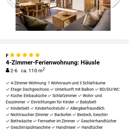
F
4-Zimmer-Ferienwohnung: Häusle
2
2-6 ca. 110 m
4-Zimmer-Wohnung: 1 Wohnraum und 3 Schlafräume
Etage: Dachgeschoss
Unterkunft mit Balkon
BD/DU/WC
Küche: Einbauküche
Schlafzimmer
Wohn- und
Esszimmer
Einrichtungen für Kinder
Babybett
Kinderbett
Kinderhochstuhl
Allergikerfreundlich
Nichtraucher-Zimmer
Backofen
Besteck, Geschirr
Bettwäsche
Fernseher im Zimmer
Geschirrhandtücher
Geschirrspülmaschine
Handmixer
Handtücher