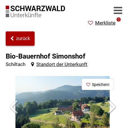
0
Merkliste
zurück
Bio-Bauernhof Simonshof
Schiltach
Standort der Unterkunft
Speichern