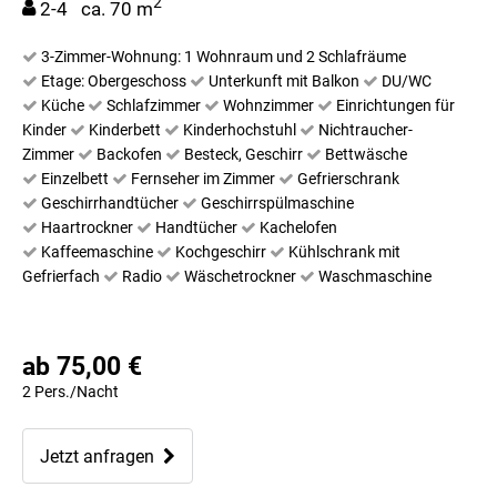
2
2-4 ca. 70 m
3-Zimmer-Wohnung: 1 Wohnraum und 2 Schlafräume
Etage: Obergeschoss
Unterkunft mit Balkon
DU/WC
Küche
Schlafzimmer
Wohnzimmer
Einrichtungen für
Kinder
Kinderbett
Kinderhochstuhl
Nichtraucher-
Zimmer
Backofen
Besteck, Geschirr
Bettwäsche
Einzelbett
Fernseher im Zimmer
Gefrierschrank
Geschirrhandtücher
Geschirrspülmaschine
Haartrockner
Handtücher
Kachelofen
Kaffeemaschine
Kochgeschirr
Kühlschrank mit
Gefrierfach
Radio
Wäschetrockner
Waschmaschine
ab 75,00 €
2 Pers./Nacht
Jetzt anfragen