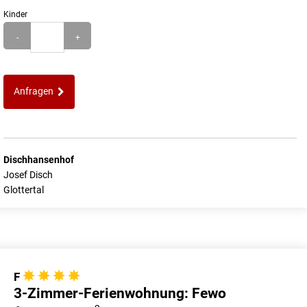
Kinder
-
+
Anfragen
Dischhansenhof
Josef Disch
Glottertal
F
3-Zimmer-Ferienwohnung: Fewo