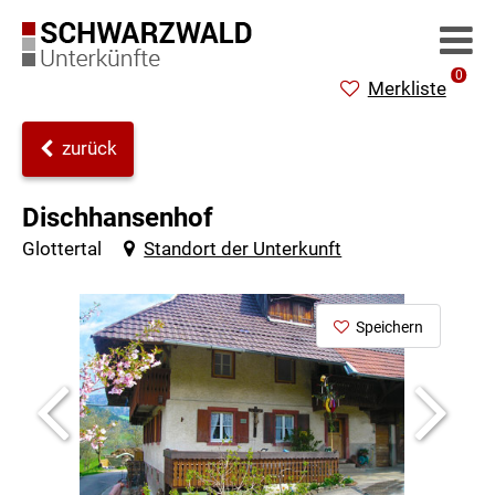
0
Merkliste
zurück
Dischhansenhof
Glottertal
Standort der Unterkunft
Speichern