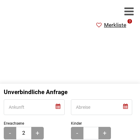
0
Merkliste
Unverbindliche Anfrage
Erwachsene
Kinder
-
+
-
+