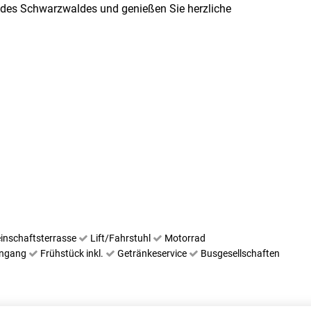
 des Schwarzwaldes und genießen Sie herzliche
inschaftsterrasse
Lift/Fahrstuhl
Motorrad
ingang
Frühstück inkl.
Getränkeservice
Busgesellschaften