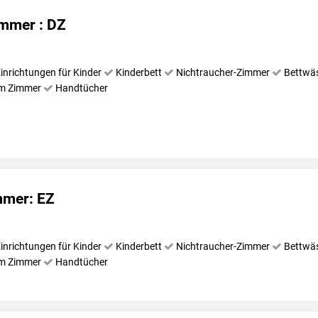
mmer : DZ
inrichtungen für Kinder
Kinderbett
Nichtraucher-Zimmer
Bettwä
im Zimmer
Handtücher
mmer: EZ
inrichtungen für Kinder
Kinderbett
Nichtraucher-Zimmer
Bettwä
im Zimmer
Handtücher