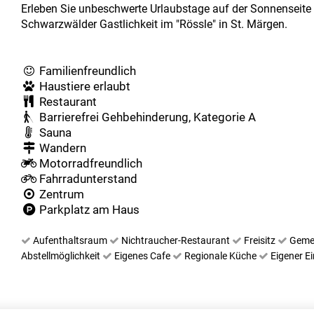
Erleben Sie unbeschwerte Urlaubstage auf der Sonnenseite
Schwarzwälder Gastlichkeit im "Rössle" in St. Märgen.
Familienfreundlich
Haustiere erlaubt
Restaurant
Barrierefrei Gehbehinderung, Kategorie A
Sauna
Wandern
Motorradfreundlich
Fahrradunterstand
Zentrum
Parkplatz am Haus
Aufenthaltsraum
Nichtraucher-Restaurant
Freisitz
Geme
Abstellmöglichkeit
Eigenes Cafe
Regionale Küche
Eigener E