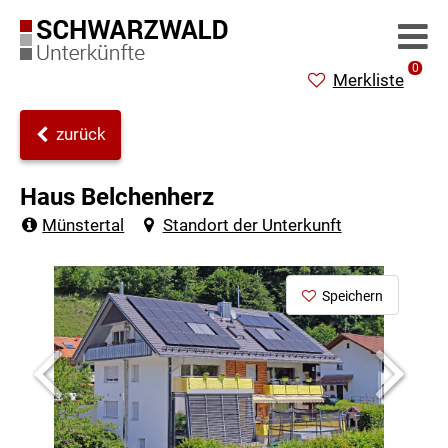
0
Merkliste
zurück
Haus Belchenherz
Münstertal
Standort der Unterkunft
Speichern