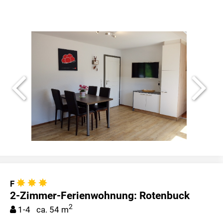
F
2-Zimmer-Ferienwohnung: Rotenbuck
2
1-4 ca. 54 m