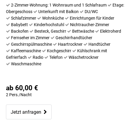
2-Zimmer-Wohnung: 1 Wohnraum und 1 Schlafraum
Etage:
Obergeschoss
Unterkunft mit Balkon
DU/WC
Schlafzimmer
Wohnküche
Einrichtungen für Kinder
Babybett
Kinderhochstuhl
Nichtraucher-Zimmer
Backofen
Besteck, Geschirr
Bettwäsche
Elektroherd
Fernseher im Zimmer
Geschirrhandtücher
Geschirrspülmaschine
Haartrockner
Handtücher
Kaffeemaschine
Kochgeschirr
Kühlschrank mit
Gefrierfach
Radio
Telefon
Wäschetrockner
Waschmaschine
ab 60,00 €
2 Pers./Nacht
Jetzt anfragen