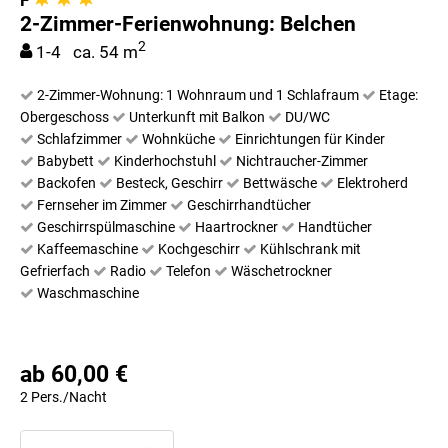
2-Zimmer-Ferienwohnung: Belchen
2
1-4 ca. 54 m
2-Zimmer-Wohnung: 1 Wohnraum und 1 Schlafraum
Etage:
Obergeschoss
Unterkunft mit Balkon
DU/WC
Schlafzimmer
Wohnküche
Einrichtungen für Kinder
Babybett
Kinderhochstuhl
Nichtraucher-Zimmer
Backofen
Besteck, Geschirr
Bettwäsche
Elektroherd
Fernseher im Zimmer
Geschirrhandtücher
Geschirrspülmaschine
Haartrockner
Handtücher
Kaffeemaschine
Kochgeschirr
Kühlschrank mit
Gefrierfach
Radio
Telefon
Wäschetrockner
Waschmaschine
ab 60,00 €
2 Pers./Nacht