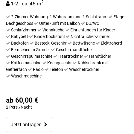
2
1-2 ca. 45 m
2-Zimmer-Wohnung: 1 Wohnraum und 1 Schlafraum
Etage:
Dachgeschoss
Unterkunft mit Balkon
DU/WC
Schlafzimmer
Wohnküche
Einrichtungen für Kinder
Babybett
Kinderhochstuhl
Nichtraucher-Zimmer
Backofen
Besteck, Geschirr
Bettwäsche
Elektroherd
Fernseher im Zimmer
Geschirrhandtücher
Geschirrspülmaschine
Haartrockner
Handtücher
Kaffeemaschine
Kochgeschirr
Kühlschrank mit
Gefrierfach
Radio
Telefon
Wäschetrockner
Waschmaschine
ab 60,00 €
2 Pers./Nacht
Jetzt anfragen