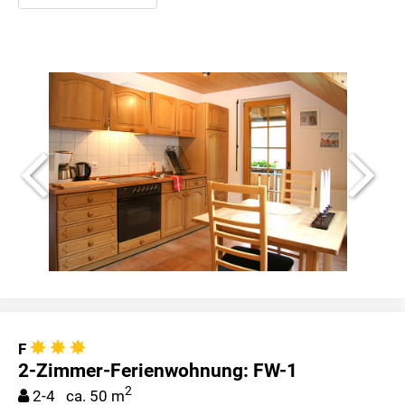
F
2-Zimmer-Ferienwohnung: FW-1
2
2-4 ca. 50 m