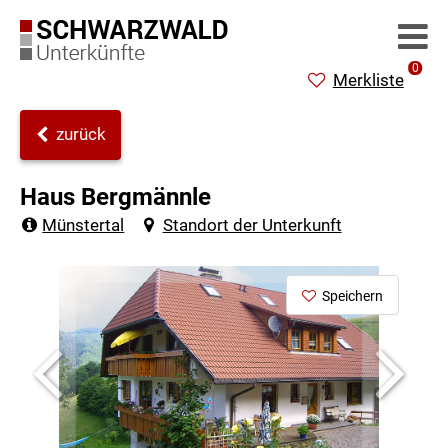
0
Merkliste
zurück
Haus Bergmännle
Münstertal
Standort der Unterkunft
Speichern