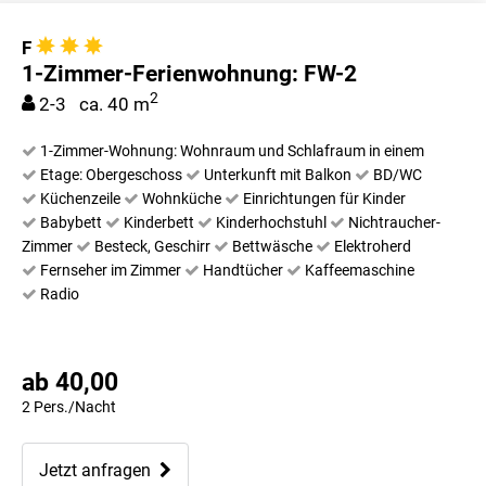
F
1-Zimmer-Ferienwohnung: FW-2
2
2-3 ca. 40 m
1-Zimmer-Wohnung: Wohnraum und Schlafraum in einem
Etage: Obergeschoss
Unterkunft mit Balkon
BD/WC
Küchenzeile
Wohnküche
Einrichtungen für Kinder
Babybett
Kinderbett
Kinderhochstuhl
Nichtraucher-
Zimmer
Besteck, Geschirr
Bettwäsche
Elektroherd
Fernseher im Zimmer
Handtücher
Kaffeemaschine
Radio
ab 40,00
2 Pers./Nacht
Jetzt anfragen