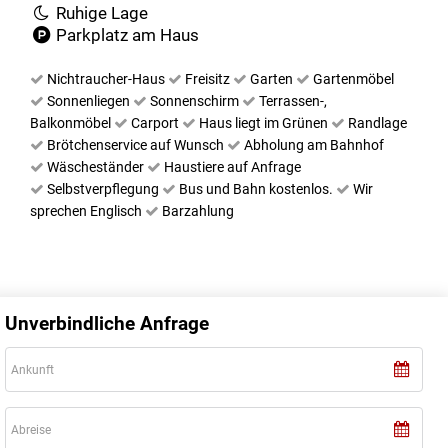
Ruhige Lage
Parkplatz am Haus
Nichtraucher-Haus
Freisitz
Garten
Gartenmöbel
Sonnenliegen
Sonnenschirm
Terrassen-,
Balkonmöbel
Carport
Haus liegt im Grünen
Randlage
Brötchenservice auf Wunsch
Abholung am Bahnhof
Wäscheständer
Haustiere auf Anfrage
Selbstverpflegung
Bus und Bahn kostenlos.
Wir
sprechen Englisch
Barzahlung
Unverbindliche Anfrage