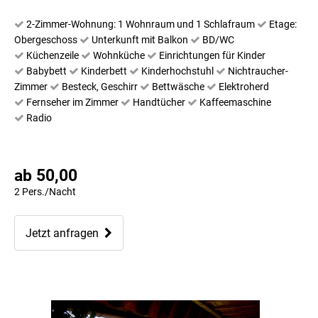
2-Zimmer-Wohnung: 1 Wohnraum und 1 Schlafraum
Etage:
Obergeschoss
Unterkunft mit Balkon
BD/WC
Küchenzeile
Wohnküche
Einrichtungen für Kinder
Babybett
Kinderbett
Kinderhochstuhl
Nichtraucher-
Zimmer
Besteck, Geschirr
Bettwäsche
Elektroherd
Fernseher im Zimmer
Handtücher
Kaffeemaschine
Radio
ab 50,00
2 Pers./Nacht
Jetzt anfragen