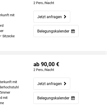
2 Pers./Nacht
rkunft mit
Jetzt anfragen
erd
ner
Belegungskalender
Sitzecke
ab 90,00 €
2 Pers./Nacht
terkunft mit
Jetzt anfragen
derhochstuhl
 Zimmer
d mit
Belegungskalender
ne