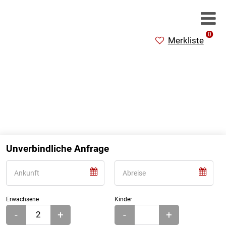
0
Merkliste
Unverbindliche Anfrage
Erwachsene
Kinder
-
+
-
+