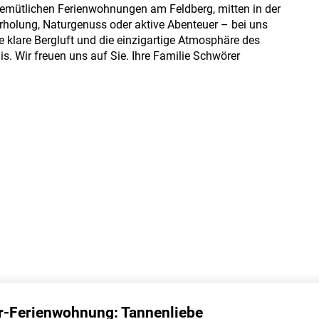
gemütlichen Ferienwohnungen am Feldberg, mitten in der
holung, Naturgenuss oder aktive Abenteuer – bei uns
e klare Bergluft und die einzigartige Atmosphäre des
is. Wir freuen uns auf Sie. Ihre Familie Schwörer
-Ferienwohnung: Tannen­liebe