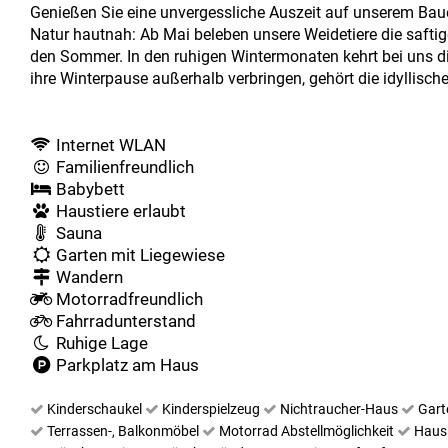
Genießen Sie eine unvergessliche Auszeit auf unserem Bau
Natur hautnah: Ab Mai beleben unsere Weidetiere die safti
den Sommer. In den ruhigen Wintermonaten kehrt bei uns d
ihre Winterpause außerhalb verbringen, gehört die idyllisch
Internet WLAN
Familienfreundlich
Babybett
Haustiere erlaubt
Sauna
Garten mit Liegewiese
Wandern
Motorradfreundlich
Fahrradunterstand
Ruhige Lage
Parkplatz am Haus
Kinderschaukel
Kinderspielzeug
Nichtraucher-Haus
Gar
Terrassen-, Balkonmöbel
Motorrad Abstellmöglichkeit
Haus 