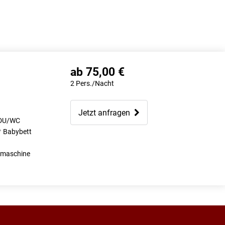
ab 75,00 €
2 Pers./Nacht
Jetzt anfragen
DU/WC
Babybett
emaschine