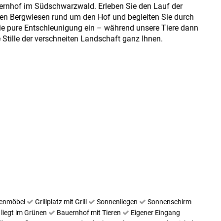
ernhof im Südschwarzwald. Erleben Sie den Lauf der
gen Bergwiesen rund um den Hof und begleiten Sie durch
ie pure Entschleunigung ein – während unsere Tiere dann
e Stille der verschneiten Landschaft ganz Ihnen.
tenmöbel
Grillplatz mit Grill
Sonnenliegen
Sonnenschirm
liegt im Grünen
Bauernhof mit Tieren
Eigener Eingang