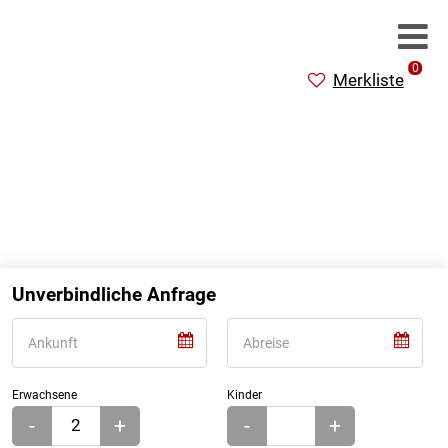
0
Merkliste
Unverbindliche Anfrage
Erwachsene
Kinder
-
+
-
+