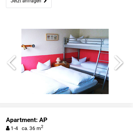
Jetzt anfragen
Apartment: AP
2
1-4 ca. 36 m