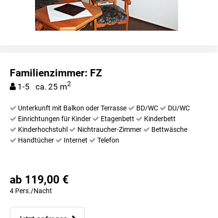
Familienzimmer: FZ
2
1-5 ca. 25 m
Unterkunft mit Balkon oder Terrasse
BD/WC
DU/WC
Einrichtungen für Kinder
Etagenbett
Kinderbett
Kinderhochstuhl
Nichtraucher-Zimmer
Bettwäsche
Handtücher
Internet
Telefon
ab 119,00 €
4 Pers./Nacht