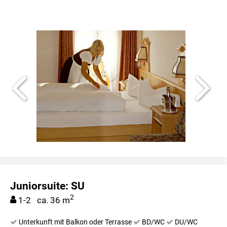
Juniorsuite: SU
2
1-2 ca. 36 m
Unterkunft mit Balkon oder Terrasse
BD/WC
DU/WC