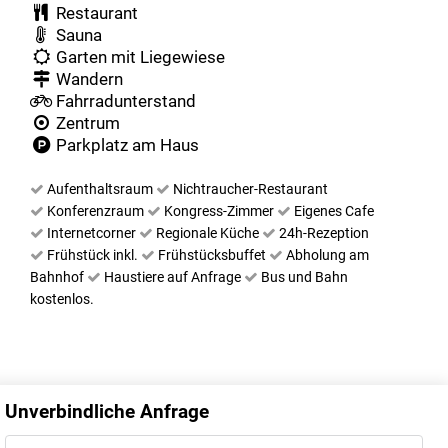
Restaurant
Sauna
Garten mit Liegewiese
Wandern
Fahrradunterstand
Zentrum
Parkplatz am Haus
Aufenthaltsraum
Nichtraucher-Restaurant
Konferenzraum
Kongress-Zimmer
Eigenes Cafe
Internetcorner
Regionale Küche
24h-Rezeption
Frühstück inkl.
Frühstücksbuffet
Abholung am
Bahnhof
Haustiere auf Anfrage
Bus und Bahn
kostenlos.
Unverbindliche Anfrage