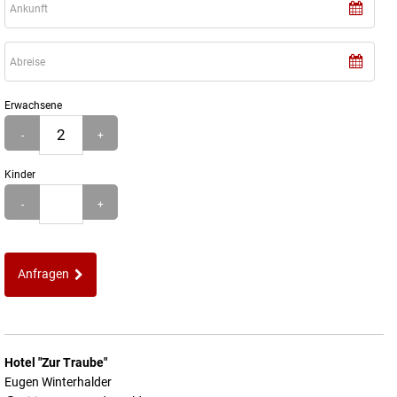
Erwachsene
-
+
Kinder
-
+
Anfragen
Hotel "Zur Traube"
Eugen Winterhalder