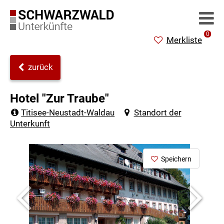
0
Merkliste
zurück
Hotel "Zur Traube"
Titisee-Neustadt-Waldau
Standort der
Unterkunft
Speichern