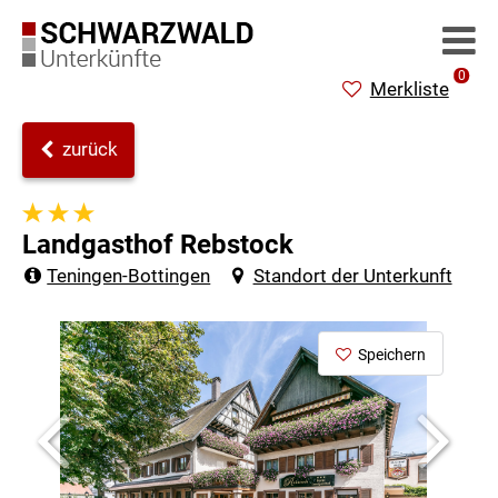
0
Merkliste
zurück
Landgasthof Rebstock
Teningen-Bottingen
Standort der Unterkunft
Speichern