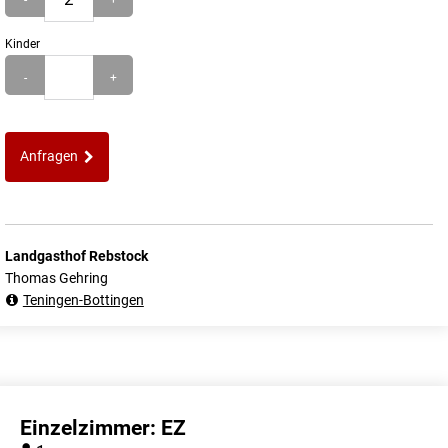
Kinder
-
+
Anfragen
Landgasthof Rebstock
Thomas Gehring
Teningen-Bottingen
Einzelzimmer: EZ