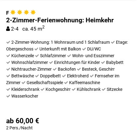
F
2-Zimmer-Ferienwohnung: Heimkehr
2
2-4 ca. 45 m
2-Zimmer-Wohnung: 1 Wohnraum und 1 Schlafraum
Etage:
Obergeschoss
Unterkunft mit Balkon
DU/WC
Küchenzeile
Schlafzimmer
Wohn- und Esszimmer
Wohnschlafzimmer
Einrichtungen für Kinder
Babybett
Nichtraucher-Zimmer
Backofen
Besteck, Geschirr
Bettwäsche
Doppelbett
Elektroherd
Fernseher im
Zimmer
Gesellschaftsspiele
Kaffeemaschine
Kleiderschrank
Kochgeschirr
Kühlschrank
Sitzecke
Wasserkocher
ab 60,00 €
2 Pers./Nacht