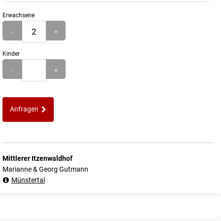
Erwachsene
-
+
Kinder
-
+
Anfragen
Mittlerer Itzenwaldhof
Marianne & Georg Gutmann
Münstertal