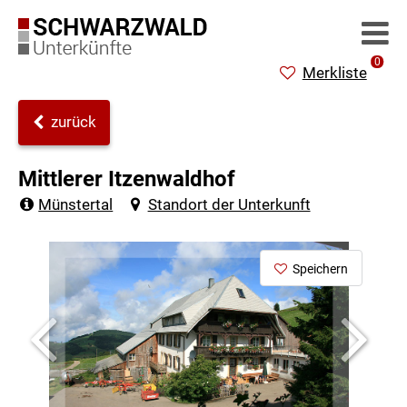
0
Merkliste
zurück
Mittlerer Itzenwaldhof
Münstertal
Standort der Unterkunft
Speichern