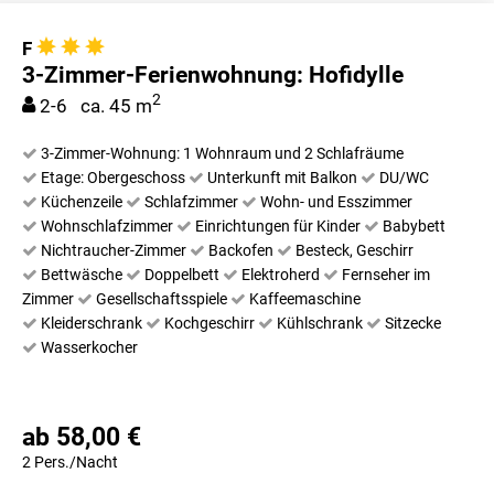
F
3-Zimmer-Ferienwohnung: Hofidylle
2
2-6 ca. 45 m
3-Zimmer-Wohnung: 1 Wohnraum und 2 Schlafräume
Etage: Obergeschoss
Unterkunft mit Balkon
DU/WC
Küchenzeile
Schlafzimmer
Wohn- und Esszimmer
Wohnschlafzimmer
Einrichtungen für Kinder
Babybett
Nichtraucher-Zimmer
Backofen
Besteck, Geschirr
Bettwäsche
Doppelbett
Elektroherd
Fernseher im
Zimmer
Gesellschaftsspiele
Kaffeemaschine
Kleiderschrank
Kochgeschirr
Kühlschrank
Sitzecke
Wasserkocher
ab 58,00 €
2 Pers./Nacht